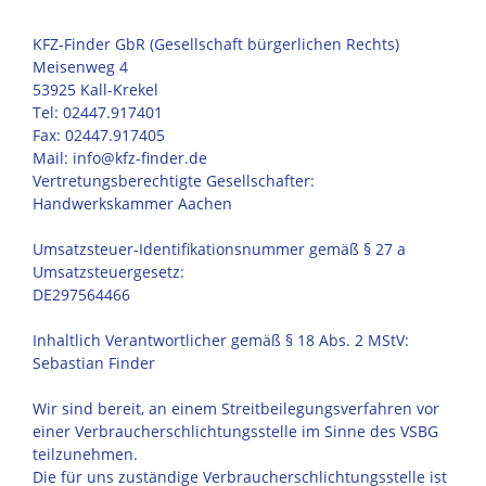
KFZ-Finder GbR (Gesellschaft bürgerlichen Rechts)
Meisenweg 4
53925 Kall-Krekel
Tel: 02447.917401
Fax: 02447.917405
Mail: info@kfz-finder.de
Vertretungsberechtigte Gesellschafter:
Handwerkskammer Aachen
Umsatzsteuer-Identifikationsnummer gemäß § 27 a
Umsatzsteuergesetz:
DE297564466
Inhaltlich Verantwortlicher gemäß § 18 Abs. 2 MStV:
Sebastian Finder
Wir sind bereit, an einem Streitbeilegungsverfahren vor
einer Verbraucherschlichtungsstelle im Sinne des VSBG
teilzunehmen.
Die für uns zuständige Verbraucherschlichtungsstelle ist