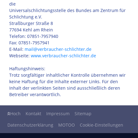
die
Universalschlichtungsstelle des Bundes am Zentrum für
Schlichtung e.V.
Straßburger Straße 8
77694 Kehl am Rhein
Telefon: 07851-7957940
Fax: 07851-7957941
E-Mail:
mail@verbraucher-schlichter.de
Webseite:
www.verbraucher-schlichter.de
Haftungshinweis:
Trotz sorgfältiger inhaltlicher Kontrolle übernehmen wir
keine Haftung für die Inhalte externer Links. Für den
Inhalt der verlinkten Seiten sind ausschließlich deren
Betreiber verantwortlich.
Hoch
Kontakt
Impressum
Sitemap
Datenschutzerklärung
MOTOO
Cookie-Einstellungen